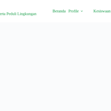
Beranda
Profile
Kesiswaan
erta Peduli Lingkungan