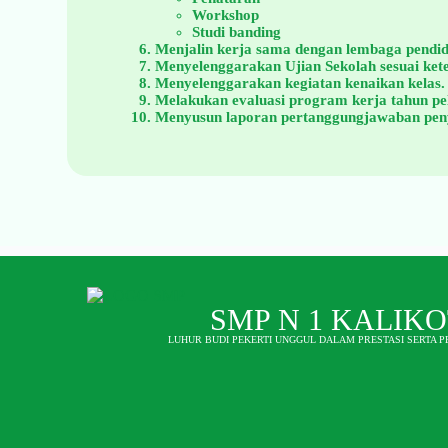
Workshop
Studi banding
Menjalin kerja sama dengan lembaga pendi
Menyelenggarakan Ujian Sekolah sesuai ket
Menyelenggarakan kegiatan kenaikan kelas.
Melakukan evaluasi program kerja tahun pe
Menyusun laporan pertanggungjawaban peny
SMP N 1 KALIK
LUHUR BUDI PEKERTI UNGGUL DALAM PRESTASI SERTA 