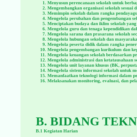
Menyusun perencanaan sekolah untuk berbag
Mengembangkan organisasi sekolah sesuai d
Memimpin sekolah dalam rangka pendayagu
Mengelola perubahan dan pengembangan seko
Menciptakan budaya dan iklim sekolah yang k
Mengelola guru dan tenaga kependidikan d
Mengelola sarana dan prasarana sekolah secar
Mengelola hubungan sekolah dan masyaraka
Mengelola peserta didik dalam rangka pener
Mengelola pengembangan kurikulum dan kegi
Mengelola keuangan sekolah berdasarkan prin
Mengelola administrasi dan ketatausahaan s
Mengelola unit layanan khusus (BK, perpust
Mengelola sistem informasi sekolah untuk
Memanfaatkan teknologi informasi dalam p
Melaksanakan monitoring, evaluasi, dan pe
B. BIDANG TEKN
B.1 Kegiatan Harian