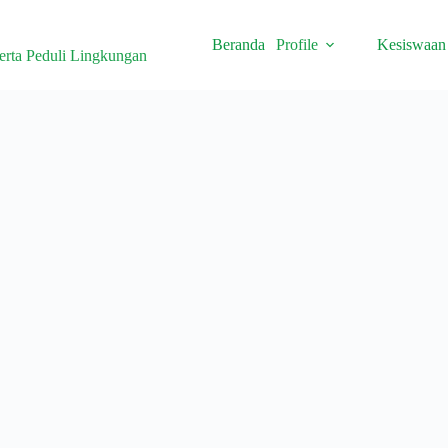
Beranda
Profile
Kesiswaan
erta Peduli Lingkungan