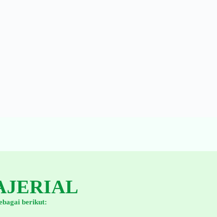
AJERIAL
ebagai berikut: