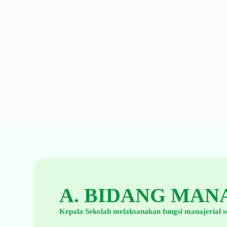
Program Kerja
SMP Negeri 1
A. BIDANG MAN
Kalikotes
Kepala Sekolah melaksanakan fungsi manajerial s