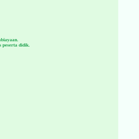
.
mbiayaan.
peserta didik.