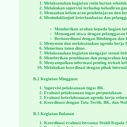
Melaksanakan kegiatan rutin harian sekolah
Melakukan supervisi terhadap kehadiran gur
Memantau kelancaran pembelajaran dan kete
Menindaklanjuti keterlambatan dan pelangg
Memberikan arahan kepada bagian tata
Menangani siswa dengan pelanggaran b
Berkoordinasi dengan Bimbingan dan 
Menyusun dan melaksanakan agenda kerja K
Menerima tamu dinas.
Melaksanakan kegiatan mengajar sesuai beb
Memberikan pembinaan dan pengarahan kepa
Menyampaikan informasi penting terkait keb
Melakukan koordinasi dengan pihak internal 
B.2 Kegiatan Mingguan
Supervisi pelaksanaan tugas BK.
Evaluasi pelaksanaan tugas perpustakaan.
Evaluasi keterlaksanaan agenda kerja seluru
Koordinasi dengan Tata Tertib, BK, dan Wali
B.3 Kegiatan Bulanan
Koordinasi evaluasi bersama Wakil Kepala S