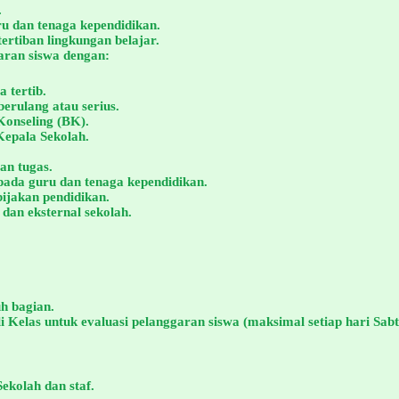
.
u dan tenaga kependidikan.
rtiban lingkungan belajar.
aran siswa dengan:
 tertib.
erulang atau serius.
Konseling (BK).
epala Sekolah.
an tugas.
da guru dan tenaga kependidikan.
ijakan pendidikan.
dan eksternal sekolah.
h bagian.
 Kelas untuk evaluasi pelanggaran siswa (maksimal setiap hari Sabt
ekolah dan staf.