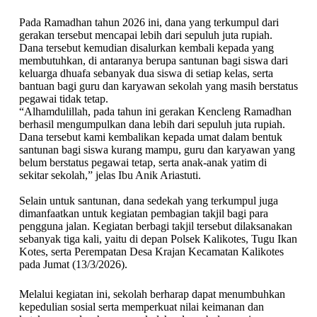
Pada Ramadhan tahun 2026 ini, dana yang terkumpul dari
gerakan tersebut mencapai lebih dari sepuluh juta rupiah.
Dana tersebut kemudian disalurkan kembali kepada yang
membutuhkan, di antaranya berupa santunan bagi siswa dari
keluarga dhuafa sebanyak dua siswa di setiap kelas, serta
bantuan bagi guru dan karyawan sekolah yang masih berstatus
pegawai tidak tetap.
“Alhamdulillah, pada tahun ini gerakan Kencleng Ramadhan
berhasil mengumpulkan dana lebih dari sepuluh juta rupiah.
Dana tersebut kami kembalikan kepada umat dalam bentuk
santunan bagi siswa kurang mampu, guru dan karyawan yang
belum berstatus pegawai tetap, serta anak-anak yatim di
sekitar sekolah,” jelas Ibu Anik Ariastuti.
Selain untuk santunan, dana sedekah yang terkumpul juga
dimanfaatkan untuk kegiatan pembagian takjil bagi para
pengguna jalan. Kegiatan berbagi takjil tersebut dilaksanakan
sebanyak tiga kali, yaitu di depan Polsek Kalikotes, Tugu Ikan
Kotes, serta Perempatan Desa Krajan Kecamatan Kalikotes
pada Jumat (13/3/2026).
Melalui kegiatan ini, sekolah berharap dapat menumbuhkan
kepedulian sosial serta memperkuat nilai keimanan dan