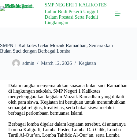
SMP NEGERI 1 KALIKOTES
Luhur Budi Pekerti Unggul
Dalam Prestasi Serta Peduli
Lingkungan
SMPN 1 Kalikotes Gelar Mozaik Ramadhan, Semarakkan
Bulan Suci dengan Berbagai Lomba
admin
March 12, 2026
Kegiatan
Dalam rangka menyemarakkan suasana bulan suci Ramadhan
di lingkungan sekolah, SMP Negeri 1 Kalikotes
menyelenggarakan kegiatan Mozaik Ramadhan yang diikuti
oleh para siswa. Kegiatan ini bertujuan untuk menumbuhkan
semangat religius, kreativitas, serta bakat siswa melalui
berbagai perlombaan bernuansa Islami.
Berbagai lomba digelar dalam kegiatan tersebut, di antaranya
Lomba Kaligrafi, Lomba Poster, Lomba Dai Cilik, Lomba
Tartil Al-Qur’an, Lomba Tahfidz Al-Qur’an, serta Lomba