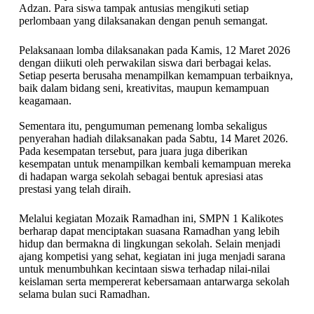
Adzan. Para siswa tampak antusias mengikuti setiap
perlombaan yang dilaksanakan dengan penuh semangat.
Pelaksanaan lomba dilaksanakan pada Kamis, 12 Maret 2026
dengan diikuti oleh perwakilan siswa dari berbagai kelas.
Setiap peserta berusaha menampilkan kemampuan terbaiknya,
baik dalam bidang seni, kreativitas, maupun kemampuan
keagamaan.
Sementara itu, pengumuman pemenang lomba sekaligus
penyerahan hadiah dilaksanakan pada Sabtu, 14 Maret 2026.
Pada kesempatan tersebut, para juara juga diberikan
kesempatan untuk menampilkan kembali kemampuan mereka
di hadapan warga sekolah sebagai bentuk apresiasi atas
prestasi yang telah diraih.
Melalui kegiatan Mozaik Ramadhan ini, SMPN 1 Kalikotes
berharap dapat menciptakan suasana Ramadhan yang lebih
hidup dan bermakna di lingkungan sekolah. Selain menjadi
ajang kompetisi yang sehat, kegiatan ini juga menjadi sarana
untuk menumbuhkan kecintaan siswa terhadap nilai-nilai
keislaman serta mempererat kebersamaan antarwarga sekolah
selama bulan suci Ramadhan.